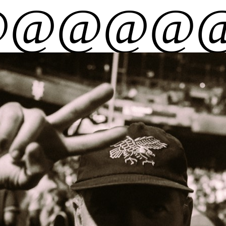
@@@@@