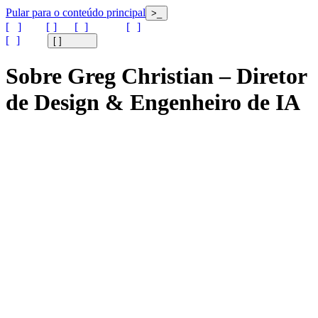
Pular para o conteúdo principal
>_
[
]
[
]
[
]
[
]
[
]
[
]
Sobre Greg Christian – Diretor
de Design & Engenheiro de IA